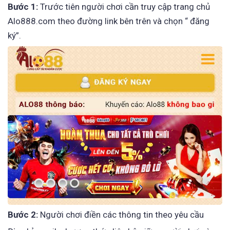
Bước 1:
Trước tiên người chơi cần truy cập trang chủ
Alo888.com theo đường link bên trên và chọn “ đăng
ký”.
Bước 2:
Người chơi điền các thông tin theo yêu cầu