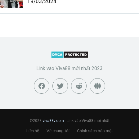
19/03/2024
Link vào Viva88 mới nhất 2023
©2023
viva88v.com
- Link vào Viva88 mới nhất
Liên hệ
Về chúng tôi
Chính sách bảo mật