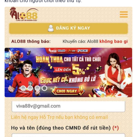
khoản cho người chơi theo thứ tự.