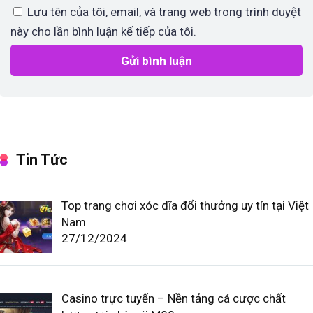
Lưu tên của tôi, email, và trang web trong trình duyệt
này cho lần bình luận kế tiếp của tôi.
Tin Tức
Top trang chơi xóc dĩa đổi thưởng uy tín tại Việt
Nam
27/12/2024
Casino trực tuyến – Nền tảng cá cược chất