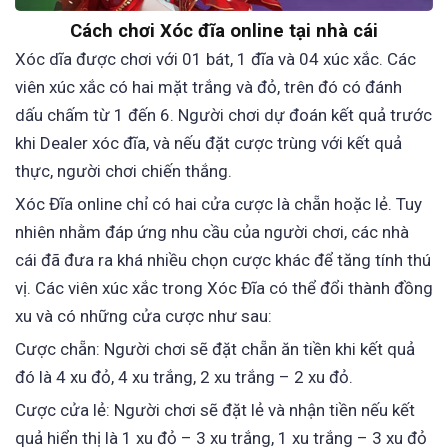
Cách chơi Xóc đĩa online tại nhà cái
Xóc dĩa được chơi với 01 bát, 1 đĩa và 04 xúc xắc. Các
viên xúc xắc có hai mặt trắng và đỏ, trên đó có đánh
dấu chấm từ 1 đến 6. Người chơi dự đoán kết quả trước
khi Dealer xóc đĩa, và nếu đặt cược trùng với kết quả
thực, người chơi chiến thắng.
Xóc Đĩa online chỉ có hai cửa cược là chẵn hoặc lẻ. Tuy
nhiên nhằm đáp ứng nhu cầu của người chơi, các nhà
cái đã đưa ra khá nhiều chọn cược khác để tăng tính thú
vị. Các viên xúc xắc trong Xóc Đĩa có thể đổi thành đồng
xu và có những cửa cược như sau:
Cược chẵn: Người chơi sẽ đặt chẵn ăn tiền khi kết quả
đó là 4 xu đỏ, 4 xu trắng, 2 xu trắng – 2 xu đỏ.
Cược cửa lẻ: Người chơi sẽ đặt lẻ và nhận tiền nếu kết
quả hiển thị là 1 xu đỏ – 3 xu trắng, 1 xu trắng – 3 xu đỏ