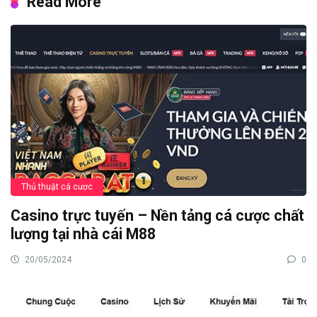
Read More
Thủ thuật cá cược
Casino trực tuyến – Nền tảng cá cược chất
lượng tại nhà cái M88
20/05/2024
0