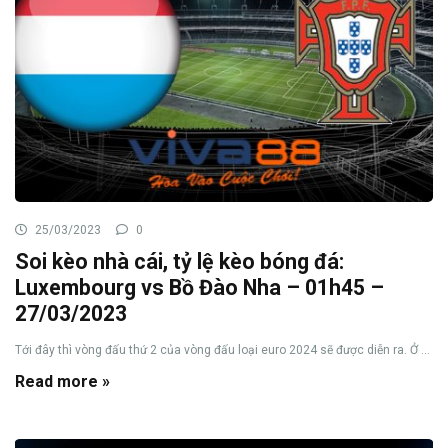
25/03/2023
0
Soi kèo nhà cái, tỷ lệ kèo bóng đá:
Luxembourg vs Bồ Đào Nha – 01h45 –
27/03/2023
Tới đây thì vòng đấu thứ 2 của vòng đấu loại euro 2024 sẽ được diễn ra. Ở ...
Read more »