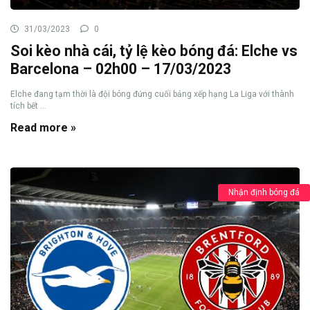
31/03/2023
0
Soi kèo nhà cái, tỷ lệ kèo bóng đá: Elche vs
Barcelona – 02h00 – 17/03/2023
Elche đang tạm thời là đội bóng đứng cuối bảng xếp hạng La Liga với thành
tích bết ...
Read more »
Nhận định bóng đá