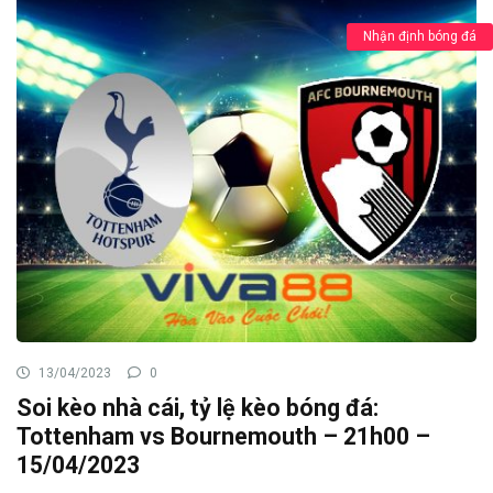
Nhận định bóng đá
13/04/2023
0
Soi kèo nhà cái, tỷ lệ kèo bóng đá:
Tottenham vs Bournemouth – 21h00 –
15/04/2023