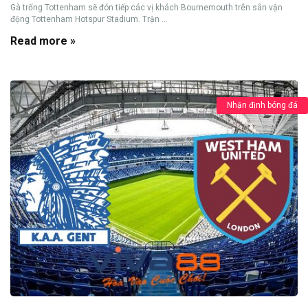
Gà trống Tottenham sẽ đón tiếp các vị khách Bournemouth trên sân vận
động Tottenham Hotspur Stadium. Trận ...
Read more »
Nhận định bóng đá