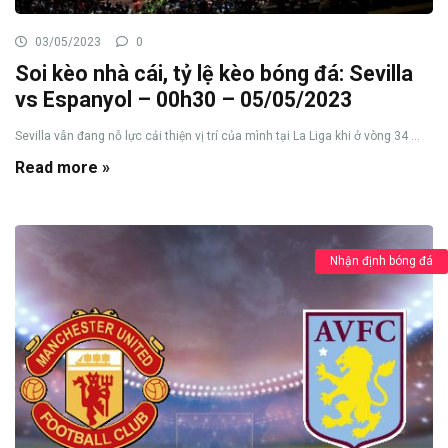
03/05/2023
0
Soi kèo nhà cái, tỷ lệ kèo bóng đá: Sevilla
vs Espanyol – 00h30 – 05/05/2023
Sevilla vẫn đang nỗ lực cải thiện vị trí của mình tại La Liga khi ở vòng 34 ...
Read more »
Nhận định bóng đá