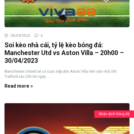
28/04/2023
0
Soi kèo nhà cái, tỷ lệ kèo bóng đá:
Manchester Utd vs Aston Villa – 20h00 –
30/04/2023
Manchester United sẽ có cuộc tiếp đón Aston Villa trên sân nhà Old
Trafford vào 20h tối ngày ...
Read more »
Nhận định bóng đá