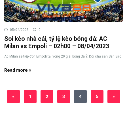
05/04/2023
0
Soi kèo nhà cái, tỷ lệ kèo bóng đá: AC
Milan vs Empoli – 02h00 – 08/04/2023
Ac Milan sẽ tiếp đón Empoli tại vòng 29 giải bóng đá Ý. Đội chủ sân San Siro
...
Read more »
«
1
2
3
4
5
»
Tin Tức