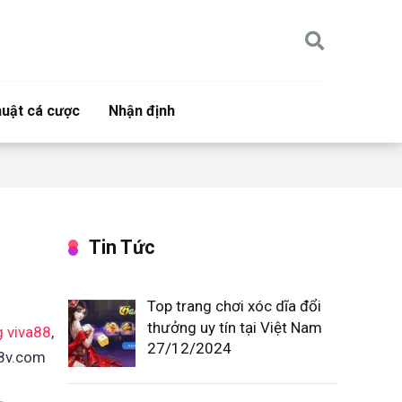
huật cá cược
Nhận định
Tin Tức
Top trang chơi xóc dĩa đổi
thưởng uy tín tại Việt Nam
g viva88
,
27/12/2024
88v.com