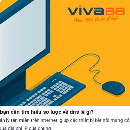
bạn cần tìm hiểu sơ lược về dns là gì?
ý tên miền trên internet, giúp các thiết bị kết nối mạng có
ua địa chỉ IP của chúng.