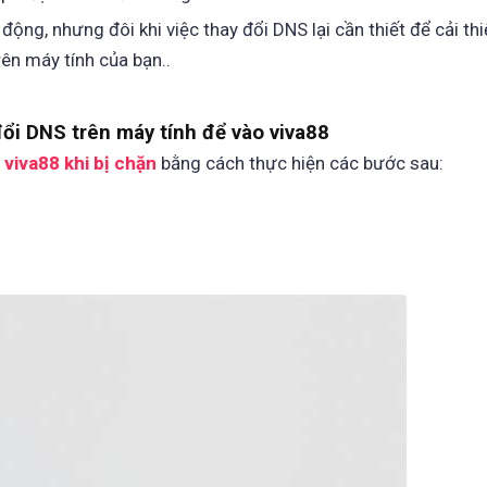
ng, nhưng đôi khi việc thay đổi DNS lại cần thiết để cải thi
ên máy tính của bạn..
ổi DNS trên máy tính để vào viva88
k viva88 khi bị chặn
bằng cách thực hiện các bước sau: