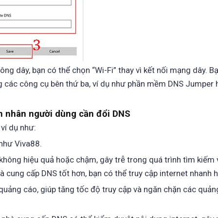
g dây, bạn có thể chọn “Wi-Fi” thay vì kết nối mạng dây. B
g các công cụ bên thứ ba, ví dụ như phần mềm DNS Jumper 
 nhân người dùng cần đổi DNS
ví dụ như:
 như Viva88.
hông hiệu quả hoặc chậm, gây trễ trong quá trình tìm kiếm 
 cung cấp DNS tốt hơn, bạn có thể truy cập internet nhanh 
uảng cáo, giúp tăng tốc độ truy cập và ngăn chặn các quản