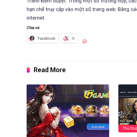
Tránh kiểm duyệt: Trong một số trường hợp, các 
hạn chế truy cập vào một số trang web. Bằng các
internet.
Chia sẻ:
Facebook
X
Read More
Thủ thu