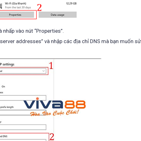
 nhấp vào nút “Properties”.
S server addresses” và nhập các địa chỉ DNS mà bạn muốn sử