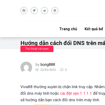
Trang chủ
Kết quả bđ
Hướng dẫn cách đổi DNS trên máy
Thủ thuật cá cược
by
bong888
22/02/2023
0
Viva88 thường xuyên bị chặn link truy cập. Nhằm
đổi dns máy tính hoặc
cài đặt vpn 1.1.1.1
để truy
sẽ hướng dẫn bạn cách đổi dns trên máy tính.