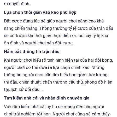
ra quyết định.
Lựa chọn thời gian vào kèo phù hợp
Đặt cược đúng lúc sẽ giúp người chơi nâng cao khả
năng chiến thắng. Thông thường tỷ lệ cược của trận đấu
sẽ có trước khi thời gian thực diễn ra, lúc này tỷ lệ khá
ổn định và người chơi nên đặt cược.
Nắm bắt thông tin trận đấu
Khi người chơi hiểu rõ tình hình hiện tại của hai đội bóng,
người chơi có thể đưa ra lựa chọn chính xác. Những
thông tin người chơi cần tìm hiểu bao gồm: lực lượng
thi đấu, chiến thuật, chấn thương cầu thủ, phong độ hiện
tại, lịch sử đối đầu,…
Tìm kiếm nhà cái và nhận định chuyên gia
Việc tìm kiếm nhà cái uy tín sẽ mang đến cho người
chơi trải nghiệm tốt hơn. Người chơi cũng sẽ cảm thấy