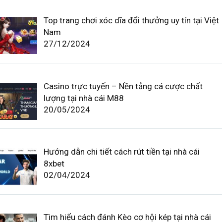
Top trang chơi xóc dĩa đổi thưởng uy tín tại Việt
Nam
27/12/2024
Casino trực tuyến – Nền tảng cá cược chất
lượng tại nhà cái M88
20/05/2024
Hướng dẫn chi tiết cách rút tiền tại nhà cái
8xbet
02/04/2024
Tìm hiểu cách đánh Kèo cơ hội kép tại nhà cái