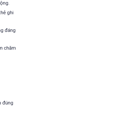
động.
thẻ ghi
ông đáng
hận chăm
àm đúng