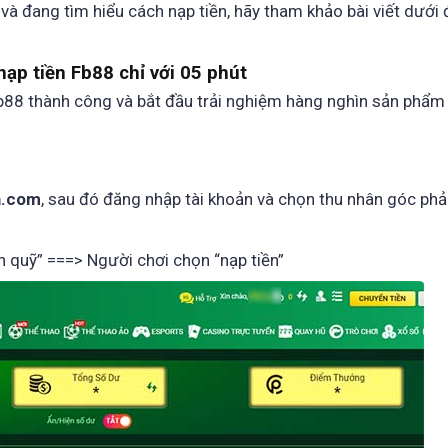
và đang tìm hiểu cách nạp tiền, hãy tham khảo bài viết dưới 
ạp tiền Fb88 chỉ với 05 phút
 Fb88 thành công và bắt đầu trải nghiệm hàng nghìn sản phẩm
a.com
, sau đó đăng nhập tài khoản và chọn thu nhân góc ph
ển quỹ” ===> Người chơi chọn “nạp tiền”