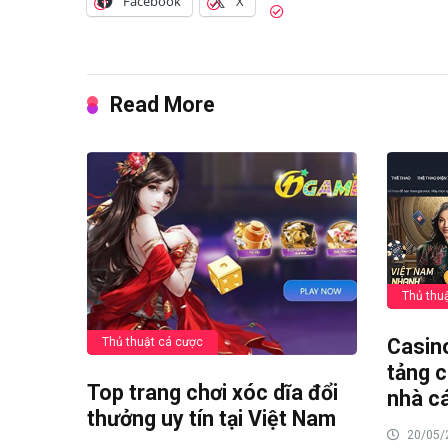
Facebook
X
Read More
Thủ thu
Casin
Thủ thuật cá cược
tảng c
Top trang chơi xóc dĩa đổi
nhà c
thưởng uy tín tại Việt Nam
20/05/