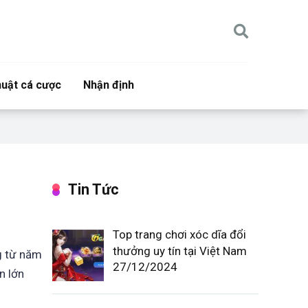
huật cá cược
Nhận định
Tin Tức
Top trang chơi xóc dĩa đổi
thưởng uy tín tại Việt Nam
g từ năm
27/12/2024
n lớn