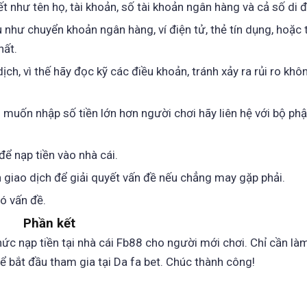
ết như tên họ, tài khoản, số tài khoản ngân hàng và cả số di 
hư chuyển khoản ngân hàng, ví điện tử, thẻ tín dụng, hoặc 
hất.
dịch, vì thế hãy đọc kỹ các điều khoản, tránh xảy ra rủi ro kh
u muốn nhập số tiền lớn hơn người chơi hãy liên hệ với bộ p
ể nạp tiền vào nhà cái.
 giao dịch để giải quyết vấn đề nếu chẳng may gặp phải.
ó vấn đề.
Phần kết
ức nạp tiền tại nhà cái Fb88 cho người mới chơi. Chỉ cần l
ể bắt đầu tham gia tại Da fa bet. Chúc thành công!