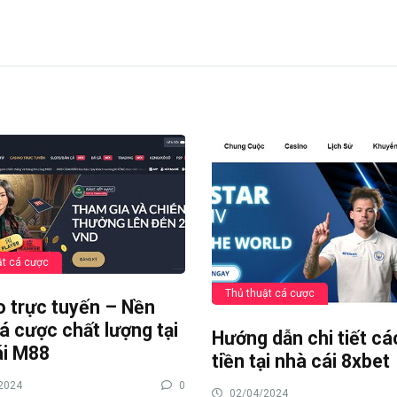
ật cá cược
Thủ thuật cá cược
o trực tuyến – Nền
á cược chất lượng tại
Hướng dẫn chi tiết cá
ái M88
tiền tại nhà cái 8xbet
2024
0
02/04/2024