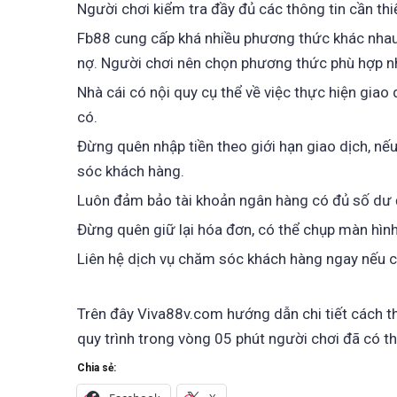
Người chơi kiểm tra đầy đủ các thông tin cần thi
Fb88 cung cấp khá nhiều phương thức khác nhau n
nợ. Người chơi nên chọn phương thức phù hợp n
Nhà cái có nội quy cụ thể về việc thực hiện giao 
có.
Đừng quên nhập tiền theo giới hạn giao dịch, nế
sóc khách hàng.
Luôn đảm bảo tài khoản ngân hàng có đủ số dư đ
Đừng quên giữ lại hóa đơn, có thể chụp màn hình
Liên hệ dịch vụ chăm sóc khách hàng ngay nếu c
Trên đây Viva88v.com hướng dẫn chi tiết cách th
quy trình trong vòng 05 phút người chơi đã có th
Chia sẻ: