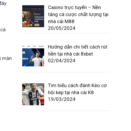
đây
Casino trực tuyến – Nền
tảng cá cược chất lượng tại
nhà cái M88
20/05/2024
 cá
Hướng dẫn chi tiết cách rút
tiền tại nhà cái 8xbet
ải màn
02/04/2024
Tìm hiểu cách đánh Kèo cơ
hội kép tại nhà cái K8
19/03/2024