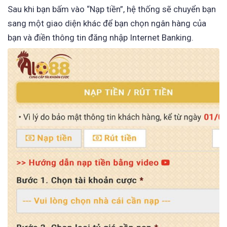
Sau khi bạn bấm vào “Nạp tiền”, hệ thống sẽ chuyển bạn
sang một giao diện khác để bạn chọn ngân hàng của
bạn và điền thông tin đăng nhập Internet Banking.