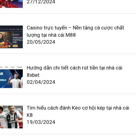
27/12/2024
Casino trực tuyến – Nền tảng cá cược chất
lượng tại nhà cái M88
20/05/2024
Hướng dẫn chi tiết cách rút tiền tại nhà cái
8xbet
02/04/2024
Tìm hiểu cách đánh Kèo cơ hội kép tại nhà cái
K8
19/03/2024