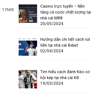
Casino trực tuyến – Nền
 – 17h00
tảng cá cược chất lượng tại
nhà cái M88
20/05/2024
Hướng dẫn chi tiết cách rút
tiền tại nhà cái 8xbet
02/04/2024
Tìm hiểu cách đánh Kèo cơ
hội kép tại nhà cái K8
19/03/2024