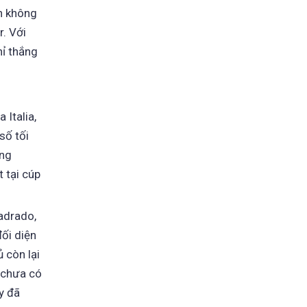
n không
. Với
hỉ thắng
 Italia,
số tối
ang
 tại cúp
adrado,
ối diện
 còn lại
n chưa có
y đã