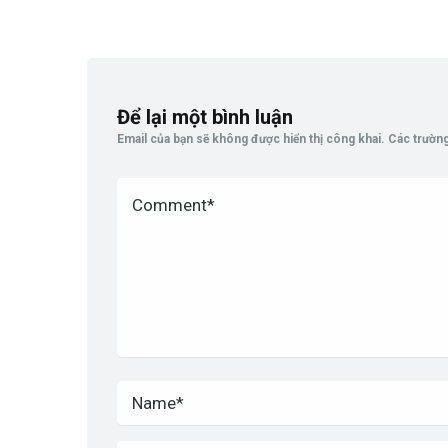
Để lại một bình luận
Email của bạn sẽ không được hiển thị công khai.
Các trườn