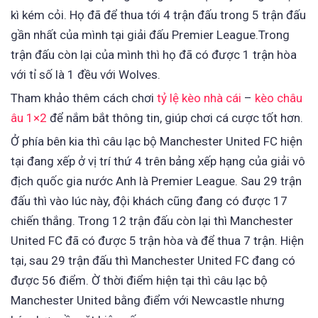
kì kém cỏi. Họ đã để thua tới 4 trận đấu trong 5 trận đấu
gần nhất của mình tại giải đấu Premier League.Trong
trận đấu còn lại của mình thì họ đã có được 1 trận hòa
với tỉ số là 1 đều với Wolves.
Tham khảo thêm cách chơi
tỷ lệ kèo nhà cái
–
kèo châu
âu 1×2
để nắm bắt thông tin, giúp chơi cá cược tốt hơn.
Ở phía bên kia thì câu lạc bộ Manchester United FC hiện
tại đang xếp ở vị trí thứ 4 trên bảng xếp hạng của giải vô
địch quốc gia nước Anh là Premier League. Sau 29 trận
đấu thì vào lúc này, đội khách cũng đang có được 17
chiến thắng. Trong 12 trận đấu còn lại thì Manchester
United FC đã có được 5 trận hòa và để thua 7 trận. Hiện
tại, sau 29 trận đấu thì Manchester United FC đang có
được 56 điểm. Ờ thời điểm hiện tại thì câu lạc bộ
Manchester United bằng điểm với Newcastle nhưng