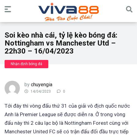
Soi kèo nhà cái, tỷ lệ kèo bóng đá:
Nottingham vs Manchester Utd –
22h30 – 16/04/2023
Nhận định bóng đá
by
chuyengia
14/04/2023
0
Tới đây thì vòng đấu thứ 31 của giải vô địch quốc nước
Anh là Premier League sẽ được diễn ra. Ở trong vòng
đấu này thì 2 câu lạc bộ là Nottingham Forest cùng với
Manchester United FC sẽ có trận đấu đối đầu trực tiếp