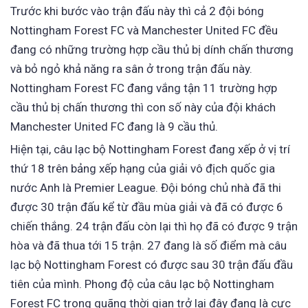
Trước khi bước vào trận đấu này thì cả 2 đội bóng
Nottingham Forest FC và Manchester United FC đều
đang có những trường hợp cầu thủ bị dính chấn thương
và bỏ ngỏ khả năng ra sân ở trong trận đấu này.
Nottingham Forest FC đang vắng tận 11 trường hợp
cầu thủ bị chấn thương thì con số này của đội khách
Manchester United FC đang là 9 cầu thủ.
Hiện tại, câu lạc bộ Nottingham Forest đang xếp ở vị trí
thứ 18 trên bảng xếp hạng của giải vô địch quốc gia
nước Anh là Premier League. Đội bóng chủ nhà đã thi
được 30 trận đấu kể từ đầu mùa giải và đã có được 6
chiến thắng. 24 trận đấu còn lại thì họ đã có được 9 trận
hòa và đã thua tới 15 trận. 27 đang là số điểm mà câu
lạc bộ Nottingham Forest có được sau 30 trận đấu đầu
tiên của mình. Phong độ của câu lạc bộ Nottingham
Forest FC trong quãng thời gian trở lại đây đang là cực