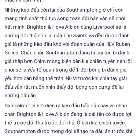
Những kèo đấu còn lại của Southampton giờ chỉ còn
mang tính chất thủ tục song toàn đội hẳn vẫn sẽ chơi
hết mình. Brighton & Hove Albion cùng Liverpool sẽ là
những đối thủ còn lại của The Saints và đều được đánh
giá là những kèo đấu khó với đoàn quân của HLV Ruben
Selles. Chắc chắn Southampton đang là cái tên bị đánh
giá thấp hơn Chim mòng biển bên kia chiến tuyến nên lối
chơi sẽ là yếu tố quan trọng để 1 đội bóng bị đánh giá
yếu hơn cân bằng thế trận. NHM trước khi chia tay giải
đấu vẫn rất muốn nhìn thấy đội bóng con cưng để lại
những dấu ấn.
Sân Falmer là nơi diễn ra kèo đấu hấp dẫn này và chắc
chắn Brighton & Hove Albion đang là cái tên có được lợi
thế trước đối thủ trước đối thủ. Ở bên kia chiến tuyến,
Southampton được mong đợi sẽ tạo ra dấu ấn trước khi