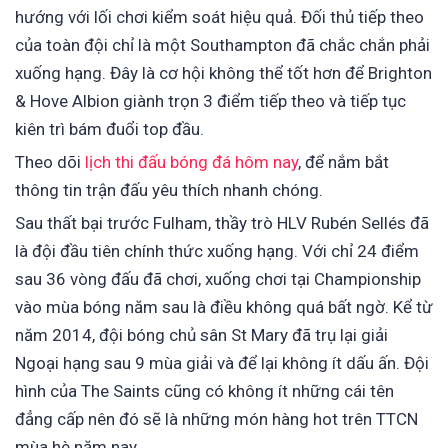
hướng với lối chơi kiểm soát hiệu quả. Đối thủ tiếp theo
của toàn đội chỉ là một Southampton đã chắc chắn phải
xuống hạng. Đây là cơ hội không thể tốt hơn để Brighton
& Hove Albion giành trọn 3 điểm tiếp theo và tiếp tục
kiên trì bám đuổi top đầu.
Theo dõi
lịch thi đấu bóng đá hôm nay
, để nắm bắt
thông tin trận đấu yêu thích nhanh chóng.
Sau thất bại trước Fulham, thầy trò HLV Rubén Sellés đã
là đội đầu tiên chính thức xuống hạng. Với chỉ 24 điểm
sau 36 vòng đấu đã chơi, xuống chơi tại Championship
vào mùa bóng năm sau là điều không quá bất ngờ. Kể từ
năm 2014, đội bóng chủ sân St Mary đã trụ lại giải
Ngoại hạng sau 9 mùa giải và để lại không ít dấu ấn. Đội
hình của The Saints cũng có không ít những cái tên
đẳng cấp nên đó sẽ là những món hàng hot trên TTCN
mùa hè năm nay.