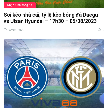
Nhận định bóng đá
Soi kèo nhà cái, tỷ lệ kèo bóng đá Daegu
vs Ulsan Hyundai – 17h30 – 05/08/2023
02/08/2023
0