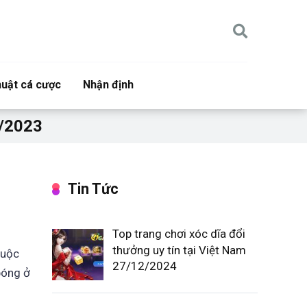
huật cá cược
Nhận định
7/2023
Tin Tức
Top trang chơi xóc dĩa đổi
thưởng uy tín tại Việt Nam
huộc
27/12/2024
bóng ở