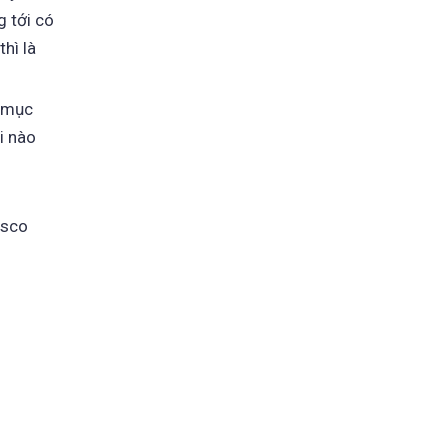
 tới có
hì là
õ mục
i nào
asco