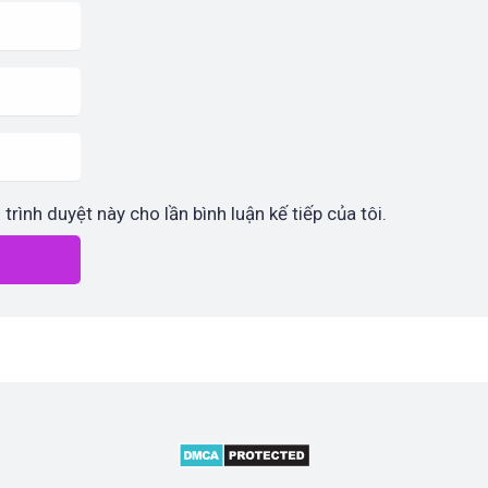
trình duyệt này cho lần bình luận kế tiếp của tôi.