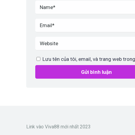
Lưu tên của tôi, email, và trang web trong 
Link vào Viva88 mới nhất 2023