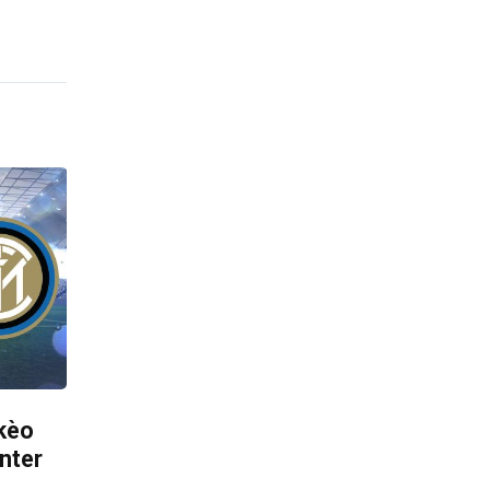
 kèo
nter