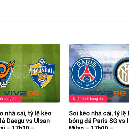
nh bóng đá
Nhận định bóng đá
o nhà cái, tỷ lệ kèo
Soi kèo nhà cái, tỷ lệ
đá Daegu vs Ulsan
bóng đá Paris SG vs I
ai – 17h30 –
Milan – 17h00 –