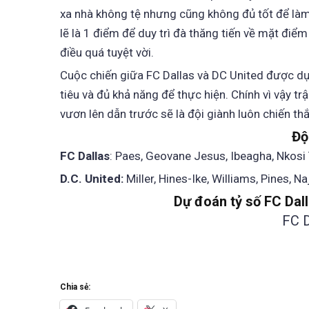
xa nhà không tệ nhưng cũng không đủ tốt để là
lẽ là 1 điểm để duy trì đà thăng tiến về mặt điểm
điều quá tuyệt vời.
Cuộc chiến giữa FC Dallas và DC United được dự
tiêu và đủ khả năng để thực hiện. Chính vì vậy tr
vươn lên dẫn trước sẽ là đội giành luôn chiến th
Độ
FC Dallas
: Paes, Geovane Jesus, Ibeagha, Nkosi T
D.C. United:
Miller, Hines-Ike, Williams, Pines, Na
Dự đoán tỷ số FC Dal
FC D
Chia sẻ: