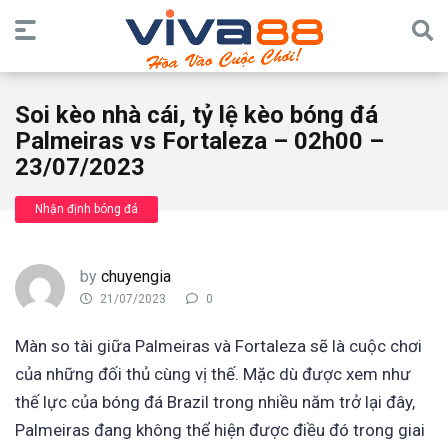
Soi kèo nhà cái, tỷ lệ kèo bóng đá
Palmeiras vs Fortaleza – 02h00 –
23/07/2023
Nhận định bóng đá
by
chuyengia
21/07/2023
0
Màn so tài giữa Palmeiras và Fortaleza sẽ là cuộc chơi
của những đối thủ cùng vị thế. Mặc dù được xem như
thế lực của bóng đá Brazil trong nhiều năm trở lại đây,
Palmeiras đang không thể hiện được điều đó trong giai