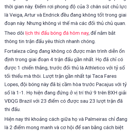
thời gian này. Điểm rơi phong độ của 3 chân sút chủ lực
là Veiga, Artur và Endrick đều đang không tốt trong giai
đoạn này. Nhưng không vì thế mà các đối thủ chủ quan.
Theo dõi
lịch thi đấu bóng đá hôm nay
, để nắm bắt
thông tin trận đấu yêu thích nhanh chóng.
Fortaleza cũng đang không có được màn trình diễn ổn
định trong giai đoạn 4 trận đấu gần nhất. Họ đã chỉ có
được 1 chiến thắng, trước đối thủ là Athletico với tỷ số
tối thiểu mà thôi. Lượt trận gần nhất tại Taca Fares
Lopes, đội bóng này đã bị cầm hòa trước Pacajus với tỷ
số là 1-1. Họ hiện đang đứng ở vị trí thứ 9 trên BXH giải
VĐQG Brazil với 23 điểm có được sau 23 lượt trận đã
thi đấu.
Hiện nay thì khoảng cách giữa họ và Palmeiras chỉ đang
là 2 điểm mong manh và cơ hội để san bằng cách biệt