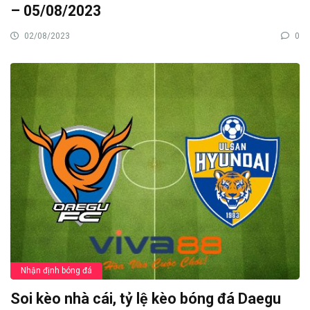
– 05/08/2023
02/08/2023
0
Nhận định bóng đá
Soi kèo nhà cái, tỷ lệ kèo bóng đá Daegu