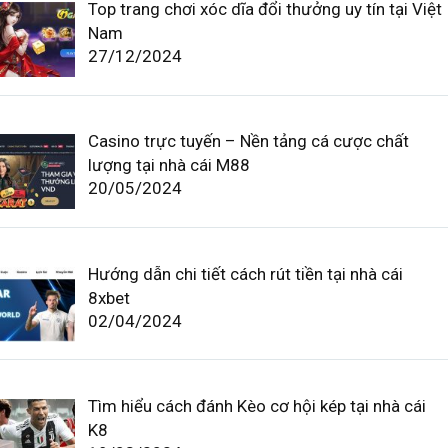
Top trang chơi xóc dĩa đổi thưởng uy tín tại Việt
Nam
27/12/2024
Casino trực tuyến – Nền tảng cá cược chất
lượng tại nhà cái M88
20/05/2024
Hướng dẫn chi tiết cách rút tiền tại nhà cái
8xbet
02/04/2024
Tìm hiểu cách đánh Kèo cơ hội kép tại nhà cái
K8