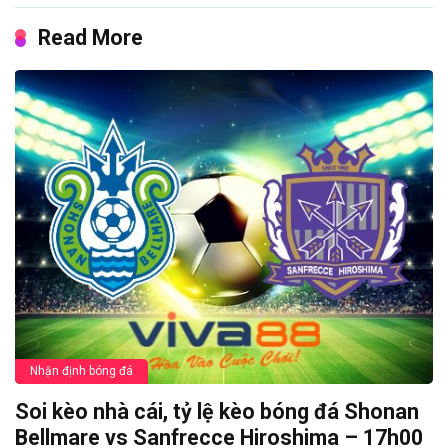
Read More
Nhận định bóng đá
Soi kèo nhà cái, tỷ lệ kèo bóng đá Shonan
Bellmare vs Sanfrecce Hiroshima – 17h00